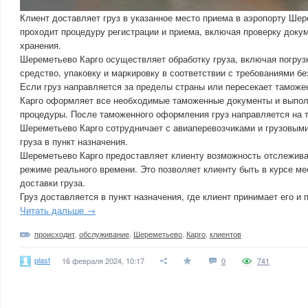
Клиент доставляет груз в указанное место приема в аэропорту Шер
проходит процедуру регистрации и приема, включая проверку докум
хранения.
Шереметьево Карго осуществляет обработку груза, включая погруз
средство, упаковку и маркировку в соответствии с требованиями бе
Если груз направляется за пределы страны или пересекает тамож
Карго оформляет все необходимые таможенные документы и выпо
процедуры. После таможенного оформления груз направляется на т
Шереметьево Карго сотрудничает с авиаперевозчиками и грузовыми
груза в пункт назначения.
Шереметьево Карго предоставляет клиенту возможность отслеживат
режиме реального времени. Это позволяет клиенту быть в курсе м
доставки груза.
Груз доставляется в пункт назначения, где клиент принимает его и
Читать дальше →
происходит
,
обслуживание
,
Шереметьево
,
Карго
,
клиентов
plast
16 февраля 2024, 10:17
0
741