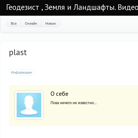
Геодезист , Земля и Ландшафты. Видео
Все
Онлайн
Новые
plast
Информация
О себе
Пока ничего не известно...