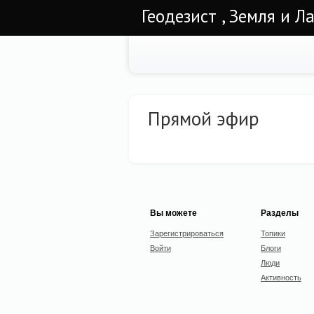
Геодезист , Земля и Л
Прямой эфир
Вы можете
Разделы
Зарегистрироваться
Топики
Войти
Блоги
Люди
Активность