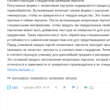
соответствующие стандартным размерам перчаток.
Полученные формы с нитриловым каучуком подвергаются процессу
термообработки. Вулканизация включает нагрев формы с каучуком
температуры, чтобы он превратился в твердое вещество. Это позво
прочные и гибкие перчатки. После вулканизации нитриловые перча
специальными материалами, чтобы придать им определенные свойс
перчаткам может быть добавлена текстура на поверхности для улу
предметами. Также перчатки могут быть обработаны специальными
устойчивости к химическим веществам или для предотвращения ал
Перед упаковкой каждая партия нитриловых перчаток проходит про
проверить их качество, прочность и соответствие стандартам. Зат
в соответствующую упаковку для дальнейшей продажи и распреде
Это основной процесс изготовления нитриловых перчаток, который
отличаться в зависимости от конкретного производителя и их спец
Читать дальше →
выпускаются
,
применяются
,
нитриловые
,
перчатки
plast
1 декабря 2023, 19:15
0
571