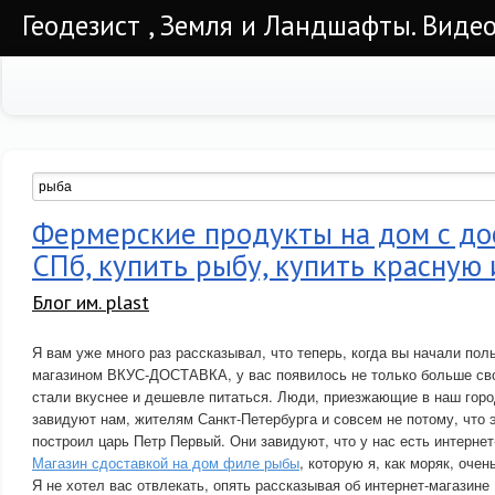
Геодезист , Земля и Ландшафты. Видео
Фермерские продукты на дом с до
СПб, купить рыбу, купить красную 
Блог им. plast
Я вам уже много раз рассказывал, что теперь, когда вы начали пол
магазином ВКУС-ДОСТАВКА, у вас появилось не только больше сво
стали вкуснее и дешевле питаться. Люди, приезжающие в наш горо
завидуют нам, жителям Санкт-Петербурга и совсем не потому, что э
построил царь Петр Первый. Они завидуют, что у нас есть интерн
Магазин сдоставкой на дом филе рыбы
, которую я, как моряк, оче
Я не хотел вас отвлекать, опять рассказывая об интернет-магази