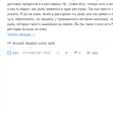
доставку продуктов и в рестораны. Ну, слава богу, теперь хоть и 
я как-то видел, как рыбу привезли в один ресторан. Так они просто
уехали. Я уж не знаю, мыли в ресторане эту рыбу или так прямо и 
чуть переплатить, но заказать у проверенного интернет-магазина, ч
рыбу, которую просто вывалили на землю. Вы бы такое стали есть? 
ресторан больше не хожу.
Читать дальше →
Вкусный
,
дешевле
,
купить
,
рыба
plast
23 ноября 2021, 08:22
0
2262