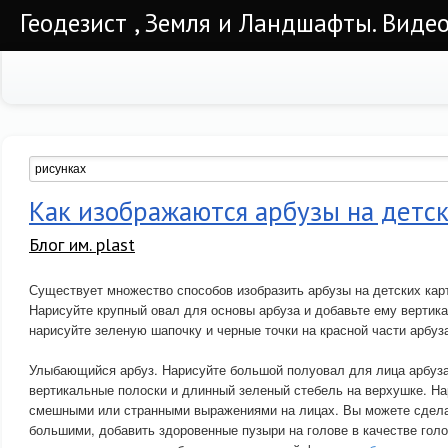
Геодезист , Земля и Ландшафты. Видео
Как изображаются арбузы на детс
Блог им. plast
Существует множество способов изобразить арбузы на детских карт
Нарисуйте крупный овал для основы арбуза и добавьте ему вертик
нарисуйте зеленую шапочку и черные точки на красной части арбуз
Улыбающийся арбуз. Нарисуйте большой полуовал для лица арбуза
вертикальные полоски и длинный зеленый стебель на верхушке. На
смешными или странными выражениями на лицах. Вы можете сделат
большими, добавить здоровенные пузыри на голове в качестве гол