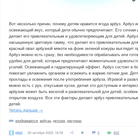
Вот несколько причин, почему детям нравится ягода арбуз. Арбуз 
освежающий вкус, который дети обычно предпочитают. Его сочная 
делает его привлекательным и удовлетворяющим для детей. Арбуз
насыщенную цветовую гамму, что делает его привлекательным для
красный овал арбузной мякоти на фоне зеленой кожуры выглядит п
Арбуз можно есть сразу, без необходимости обрабатывать или готов
удобно для детей, которые предпочитают моментальное удовольст
усилий. Освежающий и гидратирующий эффект. Арбуз состоит в бо
помогает увлажнить организм и освежить в жаркие летние дни. Де
прохлады и освежения после употребления арбуза. Игровой и развл
можно есть с рук, откусывая куски, делая это доступным и интерес
арбузом может быть веселой и развлекательной для детей, особенн
открытом воздухе. Все эти факторы делают арбуз привлекательны
детей.
Читать дальше →
изображаются
,
арбузы
,
детских
,
рисунках
plast
20 октября 2023, 16:33
0
802