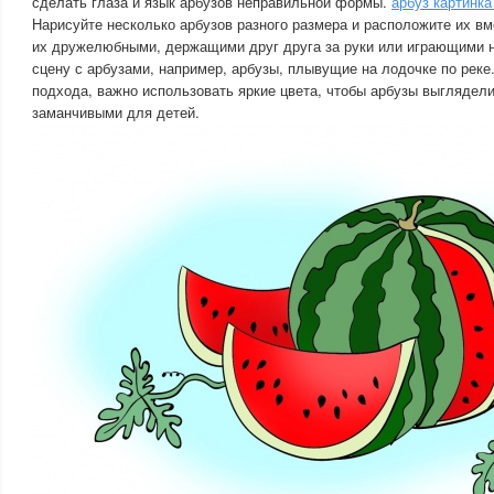
сделать глаза и язык арбузов неправильной формы.
арбуз картинка
Нарисуйте несколько арбузов разного размера и расположите их в
их дружелюбными, держащими друг друга за руки или играющими н
сцену с арбузами, например, арбузы, плывущие на лодочке по реке
подхода, важно использовать яркие цвета, чтобы арбузы выглядел
заманчивыми для детей.