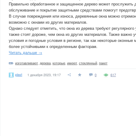
Правильно обработанное и защищенное дерево может прослужить д
обслуживание и покрытие защитными средствами помогут предотвр
В случае повреждения или износа, деревянные окна можно отремонт
возможно с окнами из других материалов.
Однако следует отметить, что окна из дерева требуют регулярного
также стоят дороже, чем окна из других материалов. Также важно 
условия и погодные условия в регионе, так как некоторые оконные
более устойчивыми к определенным факторам.
Читать дальше →
изготавливают
,
дерева
,
которые
,
имеют
,
стеклянный
,
пакет
plast
1 декабря 2023, 19:17
0
617