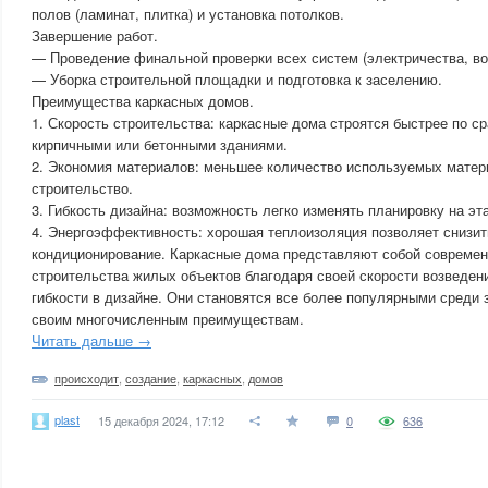
полов (ламинат, плитка) и установка потолков.
Завершение работ.
— Проведение финальной проверки всех систем (электричества, в
— Уборка строительной площадки и подготовка к заселению.
Преимущества каркасных домов.
1. Скорость строительства: каркасные дома строятся быстрее по 
кирпичными или бетонными зданиями.
2. Экономия материалов: меньшее количество используемых матер
строительство.
3. Гибкость дизайна: возможность легко изменять планировку на эт
4. Энергоэффективность: хорошая теплоизоляция позволяет снизит
кондиционирование. Каркасные дома представляют собой совреме
строительства жилых объектов благодаря своей скорости возведен
гибкости в дизайне. Они становятся все более популярными среди
своим многочисленным преимуществам.
Читать дальше →
происходит
,
создание
,
каркасных
,
домов
plast
15 декабря 2024, 17:12
0
636