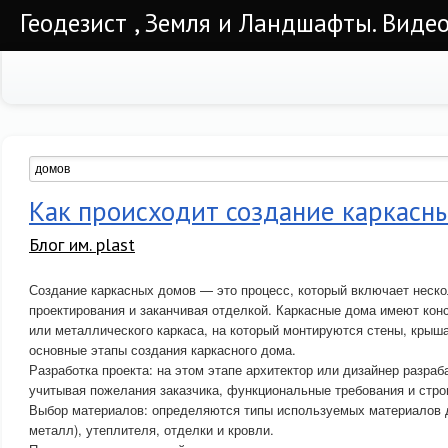
Геодезист , Земля и Ландшафты. Видео
Как происходит создание каркасн
Блог им. plast
Создание каркасных домов — это процесс, который включает неско
проектирования и заканчивая отделкой. Каркасные дома имеют кон
или металлического каркаса, на который монтируются стены, крыша
основные этапы создания каркасного дома.
Разработка проекта: на этом этапе архитектор или дизайнер разраб
учитывая пожелания заказчика, функциональные требования и стр
Выбор материалов: определяются типы используемых материалов д
металл), утеплителя, отделки и кровли.