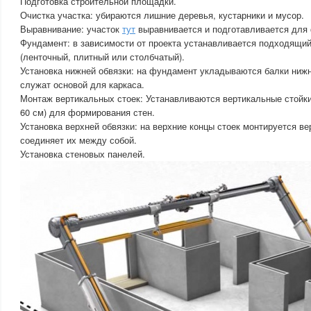
Подготовка строительной площадки.
Очистка участка: убираются лишние деревья, кустарники и мусор.
Выравнивание: участок
тут
выравнивается и подготавливается для
Фундамент: в зависимости от проекта устанавливается подходящи
(ленточный, плитный или столбчатый).
Установка нижней обвязки: на фундамент укладываются балки нижн
служат основой для каркаса.
Монтаж вертикальных стоек: Устанавливаются вертикальные стойки
60 см) для формирования стен.
Установка верхней обвязки: на верхние концы стоек монтируется ве
соединяет их между собой.
Установка стеновых панелей.