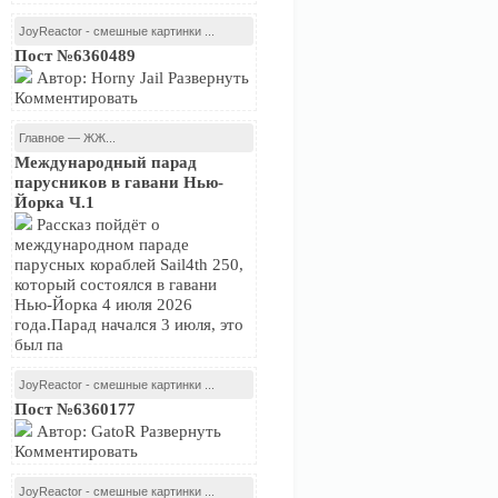
JoyReactor - смешные картинки ...
Пост №6360489
Автор: Horny Jail Развернуть
Комментировать
Главное — ЖЖ...
Международный парад
парусников в гавани Нью-
Йорка Ч.1
Рассказ пойдёт о
международном параде
парусных кораблей Sail4th 250,
который состоялся в гавани
Нью-Йорка 4 июля 2026
года.Парад начался 3 июля, это
был па
JoyReactor - смешные картинки ...
Пост №6360177
Автор: GatoR Развернуть
Комментировать
JoyReactor - смешные картинки ...