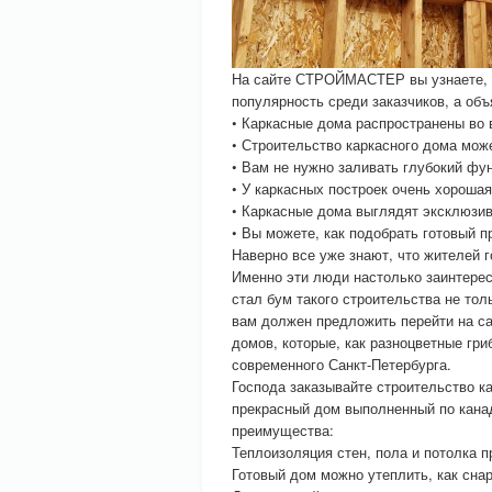
На сайте СТРОЙМАСТЕР вы узнаете, ч
популярность среди заказчиков, а объ
• Каркасные дома распространены во 
• Строительство каркасного дома може
• Вам не нужно заливать глубокий фу
• У каркасных построек очень хороша
• Каркасные дома выглядят эксклюзив
• Вы можете, как подобрать готовый п
Наверно все уже знают, что жителей г
Именно эти люди настолько заинтерес
стал бум такого строительства не тол
вам должен предложить перейти на 
домов, которые, как разноцветные гр
современного Санкт-Петербурга.
Господа заказывайте строительство 
прекрасный дом выполненный по канад
преимущества:
Теплоизоляция стен, пола и потолка п
Готовый дом можно утеплить, как снар