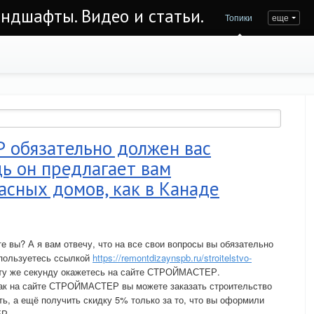
андшафты. Видео и статьи.
Топики
еще
обязательно должен вас
дь он предлагает вам
асных домов, как в Канаде
е вы? А я вам отвечу, что на все свои вопросы вы обязательно
спользуетесь ссылкой
https://remontdizaynspb.ru/stroitelstvo-
 ту же секунду окажетесь на сайте СТРОЙМАСТЕР.
 как на сайте СТРОЙМАСТЕР вы можете заказать строительство
ть, а ещё получить скидку 5% только за то, что вы оформили
ЕР.