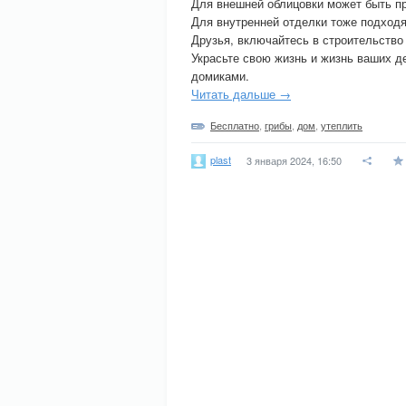
Для внешней облицовки может быть при
Для внутренней отделки тоже подход
Друзья, включайтесь в строительство
Украсьте свою жизнь и жизнь ваших д
домиками.
Читать дальше →
Бесплатно
,
грибы
,
дом
,
утеплить
plast
3 января 2024, 16:50