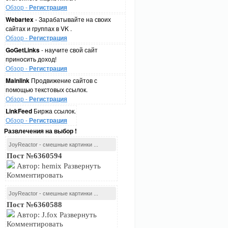
Обзор -
Регистрация
Webartex
- Зарабатывайте на своих
сайтах и группах в VK .
Обзор -
Регистрация
GoGetLinks
- научите свой сайт
приносить доход!
Обзор -
Регистрация
Mainlink
Продвижение сайтов с
помощью текстовых ссылок.
Обзор -
Регистрация
LinkFeed
Биржа ссылок.
Обзор -
Регистрация
Развлечения на выбор !
JoyReactor - смешные картинки ...
Пост №6360594
Автор: hemix Развернуть
Комментировать
JoyReactor - смешные картинки ...
Пост №6360588
Автор: J.fox Развернуть
Комментировать