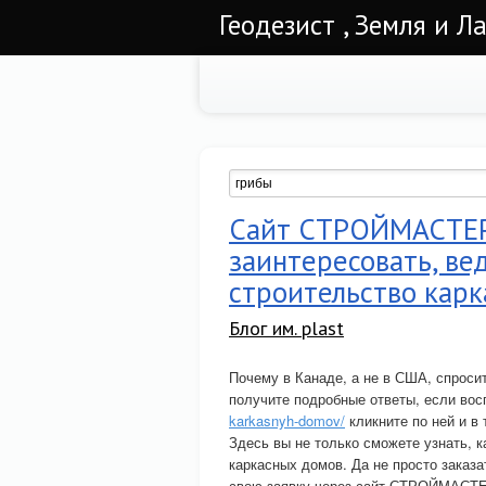
Геодезист , Земля и Л
Сайт СТРОЙМАСТЕР 
заинтересовать, ве
строительство карк
Блог им. plast
Почему в Канаде, а не в США, спросит
получите подробные ответы, если во
karkasnyh-domov/
кликните по ней и в
Здесь вы не только сможете узнать,
каркасных домов. Да не просто заказа
свою заявку через сайт СТРОЙМАСТ