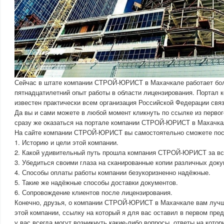
Сейчас в штате компании СТРОЙ-ЮРИСТ в Махачкале работает бо
пятнадцатилетний опыт работы в области лицензирования. Порта
известен практически всем организация Российской Федерации свя
Да вы и сами можете в любой момент кликнуть по ссылке из первого
сразу же оказаться на портале компании СТРОЙ-ЮРИСТ в Махачка
На сайте компании СТРОЙ-ЮРИСТ вы самостоятельно сможете пос
1. Историю и цели этой компании.
2. Какой удивительный путь прошла компания СТРОЙ-ЮРИСТ за вс
3. Убедиться своими глаза на сканированные копии различных доку
4. Способы оплаты работы компании безукоризненно надёжные.
5. Такие же надёжные способы доставки документов.
6. Сопровождение клиентов после лицензирования.
Конечно, друзья, о компании СТРОЙ-ЮРИСТ в Махачкале вам лучш
этой компании, ссылку на который я для вас оставил в первом пред
у вас всегда могут возникнуть какие-либо вопросы, ответы на кото