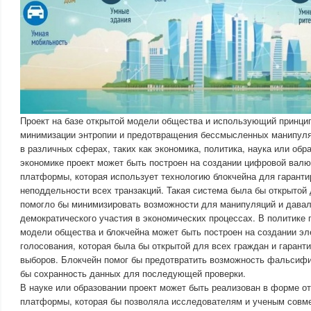
Проект на базе открытой модели общества и использующий принци
минимизации энтропии и предотвращения бессмысленных манипуля
в различных сферах, таких как экономика, политика, наука или обр
экономике проект может быть построен на создании цифровой валю
платформы, которая использует технологию блокчейна для гаранти
неподдельности всех транзакций. Такая система была бы открытой 
помогло бы минимизировать возможности для манипуляций и дава
демократического участия в экономических процессах. В политике п
модели общества и блокчейна может быть построен на создании э
голосования, которая была бы открытой для всех граждан и гарант
выборов. Блокчейн помог бы предотвратить возможность фальсифи
бы сохранность данных для последующей проверки.
В науке или образовании проект может быть реализован в форме о
платформы, которая бы позволяла исследователям и ученым совме