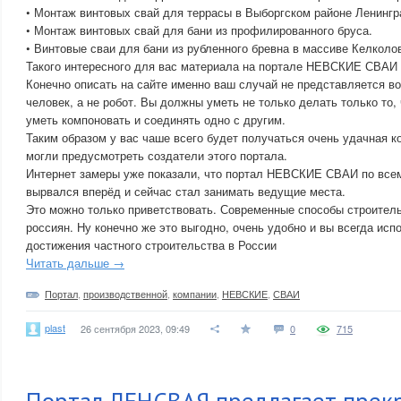
• Монтаж винтовых свай для террасы в Выборгском районе Ленингр
• Монтаж винтовых свай для бани из профилированного бруса.
• Винтовые сваи для бани из рубленного бревна в массиве Келколо
Такого интересного для вас материала на портале НЕВСКИЕ СВАИ 
Конечно описать на сайте именно ваш случай не представляется в
человек, а не робот. Вы должны уметь не только делать только то, 
уметь компоновать и соединять одно с другим.
Таким образом у вас чаше всего будет получаться очень удачная к
могли предусмотреть создатели этого портала.
Интернет замеры уже показали, что портал НЕВСКИЕ СВАИ по все
вырвался вперёд и сейчас стал занимать ведущие места.
Это можно только приветствовать. Современные способы строител
россиян. Ну конечно же это выгодно, очень удобно и вы всегда ис
достижения частного строительства в России
Читать дальше →
Портал
,
производственной
,
компании
,
НЕВСКИЕ
,
СВАИ
plast
26 сентября 2023, 09:49
0
715