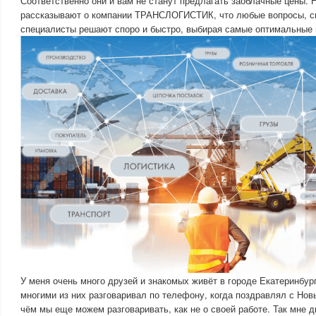
Соответственно они и вам не станут предлагать заоблачные цены. 
рассказывают о компании ТРАНСЛОГИСТИК, что любые вопросы, св
специалисты решают споро и быстро, выбирая самые оптимальные 
У меня очень много друзей и знакомых живёт в городе Екатеринбур
многими из них разговаривал по телефону, когда поздравлял с Новы
чём мы еще можем разговаривать, как не о своей работе. Так мне д