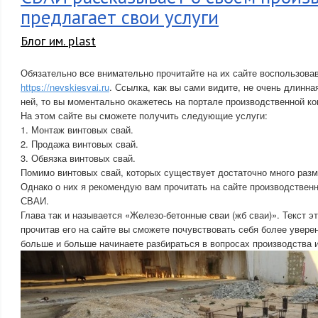
предлагает свои услуги
Блог им. plast
Обязательно все внимательно прочитайте на их сайте воспользов
https://nevskiesvai.ru
. Ссылка, как вы сами видите, не очень длинная
ней, то вы моментально окажетесь на портале производственной
На этом сайте вы сможете получить следующие услуги:
1. Монтаж винтовых свай.
2. Продажа винтовых свай.
3. Обвязка винтовых свай.
Помимо винтовых свай, которых существует достаточно много разм
Однако о них я рекомендую вам прочитать на сайте производстве
СВАИ.
Глава так и называется «Железо-бетонные сваи (жб сваи)». Текст э
прочитав его на сайте вы сможете почувствовать себя более уверен
больше и больше начинаете разбираться в вопросах производства 