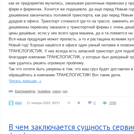
как их предприятие мучились, заказывая различные перевозки у пр
фирм и фирмочек. Хочется же подешевле, да ещё перед Новым год
дешевизна закончилась поломкой транспорта, как раз перед Новым
дурдом в офисе. Транспорт сломался где-то на трассе, заменить ег
дешевизны перевозку заказали у транспортной фирмы с очень деш
цены дешёвые, если у них всего одна машина, да и та ломается на 
Вся наша продукция может пропасть, а то и растащена всякими хул
Новый год! Хорошо нашёлся в офисе один умный человек и позвон
ТРАНСЛОГИСТИК. У них всегда есть запасной транспорт для подоб
благодаря компании ТРАНСЛОГИСТИК, у которых был дежурный тра
нам удалось решить огромную проблему.
Так что хотите быть уверены в том, что ваш груз будет доставлен в
обращайтесь в компанию ТРАНСЛОГИСТИК! Вот такие дела.
Читать дальше →
Екатеринбург
,
телефон
,
город
,
год
plast
21 января 2023, 09:51
0
2956
В чем заключается сущность серви