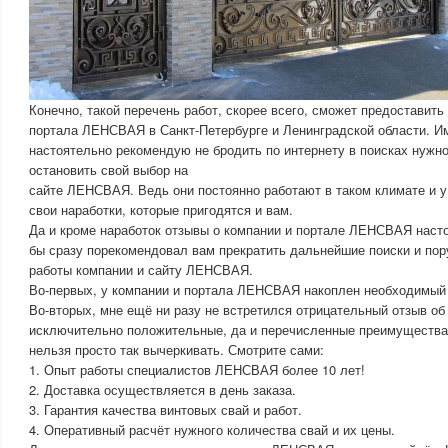
Конечно, такой перечень работ, скорее всего, сможет предоставить
портала ЛЕНСВАЯ в Санкт-Петербурге и Ленинградской области. Им
настоятельно рекомендую не бродить по интернету в поисках нужно
остановить свой выбор на
сайте ЛЕНСВАЯ. Ведь они постоянно работают в таком климате и у
свои наработки, которые пригодятся и вам.
Да и кроме наработок отзывы о компании и портале ЛЕНСВАЯ наст
бы сразу порекомендовал вам прекратить дальнейшие поиски и по
работы компании и сайту ЛЕНСВАЯ.
Во-первых, у компании и портала ЛЕНСВАЯ накоплен необходимый 
Во-вторых, мне ещё ни разу не встретился отрицательный отзыв об
исключительно положительные, да и перечисленные преимущест
нельзя просто так вычеркивать. Смотрите сами:
1. Опыт работы специалистов ЛЕНСВАЯ более 10 лет!
2. Доставка осуществляется в день заказа.
3. Гарантия качества винтовых свай и работ.
4. Оперативный расчёт нужного количества свай и их цены.