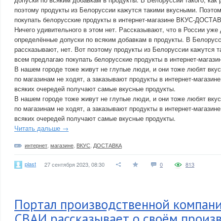
поэтому продукты из Белоруссии кажутся такими вкусными. Поэто
покупать белорусские продукты в интернет-магазине ВКУС-ДОСТА
Ничего удивительного в этом нет. Рассказывают, что в России уже
определённые допуски по всяким добавкам в продукты. В Белорусси
рассказывают, нет. Вот поэтому продукты из Белоруссии кажутся 
всем предлагаю покупать белорусские продукты в интернет-мага
В нашем городе тоже живут не глупые люди, и они тоже любят вку
по магазинам не ходят, а заказывают продукты в интернет-магази
всяких очередей получают самые вкусные продукты.
В нашем городе тоже живут не глупые люди, и они тоже любят вку
по магазинам не ходят, а заказывают продукты в интернет-магази
всяких очередей получают самые вкусные продукты.
Читать дальше →
интернет
,
магазине
,
ВКУС
,
ДОСТАВКА
plast
27 сентября 2023, 08:30
0
813
Портал производственной компан
СВАИ рассказывает о своём произ