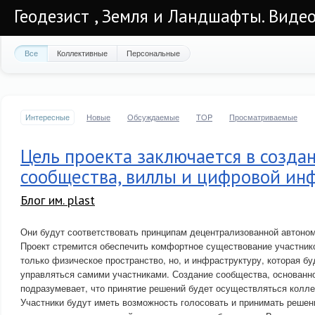
Геодезист , Земля и Ландшафты. Видео
Все
Коллективные
Персональные
Интересные
Новые
Обсуждаемые
TOP
Просматриваемые
Цель проекта заключается в созда
сообщества, виллы и цифровой ин
Блог им. plast
Они будут соответствовать принципам децентрализованной автоном
Проект стремится обеспечить комфортное существование участник
только физическое пространство, но, и инфраструктуру, которая бу
управляться самими участниками. Создание сообщества, основанно
подразумевает, что принятие решений будет осуществляться колле
Участники будут иметь возможность голосовать и принимать решен