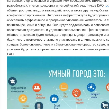
связанных с организацией и управлением сообществом. Вилла, вкл
разработана с учетом комфорта и потребностей участников DAO.
с
общие пространства для взаимодействия, а также другие удобства
комфортного проживания. Цифровая инфраструктура будет организ
обеспечить эффективное и прозрачное управление комплексом, а т
принятии решений и общении. Она будет поддерживать и сопровож
обеспечивая доступность и удобство использования. Целью проект
общности, которая будет соблюдать принципы децентрализации и ав
будут иметь возможность активно участвовать и влиять на жизнь 
создать более справедливое и сбалансированное средство сущест
участник будет иметь право голоса и возможность влиять на разви
DAO.