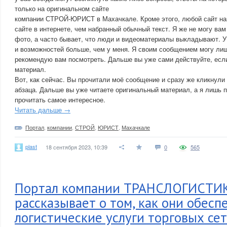
только на оригинальном сайте
компании СТРОЙ-ЮРИСТ в Махачкале. Кроме этого, любой сайт нам
сайте в интернете, чем набранный обычный текст. Я же не могу вам 
фото, а часто бывает, что люди и видеоматериалы выкладывают. У 
и возможностей больше, чем у меня. Я своим сообщением могу лиш
рекомендую вам посмотреть. Дальше вы уже сами действуйте, есл
материал.
Вот, как сейчас. Вы прочитали моё сообщение и сразу же кликнули 
абзаца. Дальше вы уже читаете оригинальный материал, а я лишь п
прочитать самое интересное.
Читать дальше →
Портал
,
компании
,
СТРОЙ
,
ЮРИСТ
,
Махачкале
plast
18 сентября 2023, 10:39
0
565
Портал компании ТРАНСЛОГИСТИ
рассказывает о том, как они обес
логистические услуги торговых се