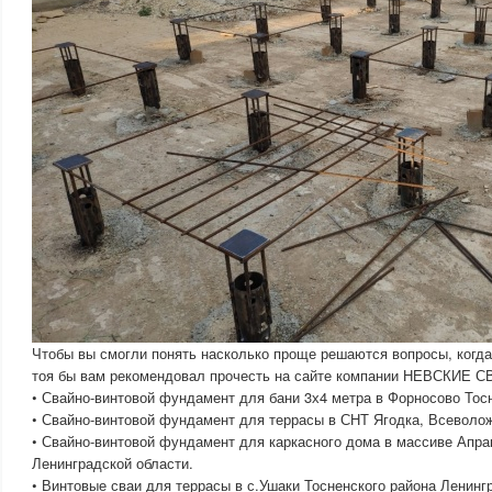
Чтобы вы смогли понять насколько проще решаются вопросы, когда 
тоя бы вам рекомендовал прочесть на сайте компании НЕВСКИЕ С
• Свайно-винтовой фундамент для бани 3х4 метра в Форносово Тосн
• Свайно-винтовой фундамент для террасы в СНТ Ягодка, Всеволож
• Свайно-винтовой фундамент для каркасного дома в массиве Апра
Ленинградской области.
• Винтовые сваи для террасы в с.Ушаки Тосненского района Ленинг