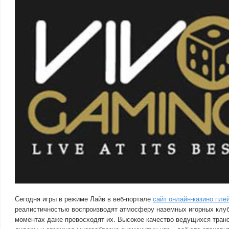
Сегодня игры в режиме Лайв в веб-портале
сайт онлайн-казино пле
реалистичностью воспроизводят атмосферу наземных игорных клуб
моментах даже превосходят их. Высокое качество ведущихся тран