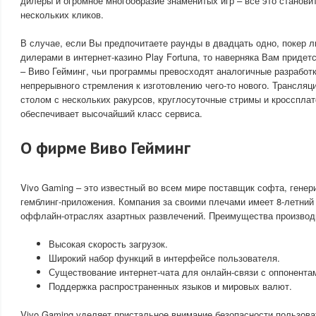
дилеры и огромное многообразие знаменитых игр – всё это станов
нескольких кликов.
В случае, если Вы предпочитаете раунды в двадцать одно, покер 
дилерами в интернет-казино Play Fortuna, то наверняка Вам приде
– Виво Гейминг, чьи программы превосходят аналогичные разработк
непрерывного стремления к изготовлению чего-то нового. Трансляц
столом с нескольких ракурсов, круглосуточные стримы и кросспла
обеспечивает высочайший класс сервиса.
О фирме Виво Гейминг
Vivo Gaming – это известный во всем мире поставщик софта, ген
гемблинг-приложения. Компания за своими плечами имеет 8-летний
оффлайн-отраслях азартных развлечений. Преимущества производ
Высокая скорость загрузок.
Широкий набор функций в интерфейсе пользователя.
Существование интернет-чата для онлайн-связи с оппонентам
Поддержка распространенных языков и мировых валют.
Vivo Gaming уделяет пристальное внимание безопасности пользова