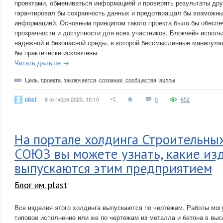
проектами, обмениваться информацией и проверять результаты дру
гарантировал бы сохранность данных и предотвращал бы возможны
информацией. Основным принципом такого проекта было бы обеспе
прозрачности и доступности для всех участников. Блокчейн испол
надежной и безопасной среды, в которой бессмысленные манипул
бы практически исключены.
Читать дальше →
Цель
,
проекта
,
заключается
,
создании
,
сообщества
,
виллы
plast
8 октября 2023, 10:10
0
652
На портале холдинга Строительны
СОЮЗ вы можете узнать, какие из
выпускаются этим предприятием
Блог им. plast
Все изделия этого холдинга выпускаются по чертежам. Работы мог
типовое исполнение или же по чертежам из металла и бетона в выс