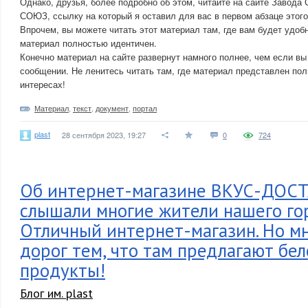
Однако, друзья, более подробно об этом, читайте на сайте Завода
СОЮЗ, ссылку на который я оставил для вас в первом абзаце этого
Впрочем, вы можете читать этот материал там, где вам будет удобне
материал полностью идентичен.
Конечно материал на сайте развернут намного полнее, чем если вы
сообщении. Не ленитесь читать там, где материал представлен пол
интересах!
Материал
,
текст
,
документ
,
портал
plast
28 сентября 2023, 19:27
0
724
Об интернет-магазине ВКУС-ДОС
слышали многие жители нашего го
Отличный интернет-магазин. Но мн
дорог тем, что там предлагают бе
продукты!
Блог им. plast