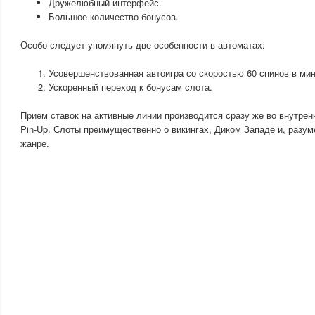
Дружелюбный интерфейс.
Большое количество бонусов.
Особо следует упомянуть две особенности в автоматах:
Усовершенствованная автоигра со скоростью 60 спинов в мин
Ускоренный переход к бонусам слота.
Прием ставок на активные линии производится сразу же во внутрен
Pin-Up. Слоты преимущественно о викингах, Диком Западе и, разум
жанре.