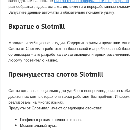
завсегдатаям на портале
Пин-ап казино официальный вход зеркало
разнообразная, здесь есть магия, викинги и переработанные класс
Запустите данные автоматы и обязательно поймаете удачу.
Вкратце о Slotmill
Молодая и амбициозная студия. Содержит офисы и представительст
Слоты от Слотмилл работают на безопасной и апробированной базе
организации – это разработка захватывающих игорных развлечений
любому посетителю казино.
Преимущества слотов Slotmill
Слоты сделаны специально для удобного воспроизведения на моби
десктопных компьютерах они также работают без проблем. Информ
реализованы на многих языках.
Продукты от Слотмилл имеют следующие свойства:
Графика в режиме полного экрана.
Моментальный пуск.