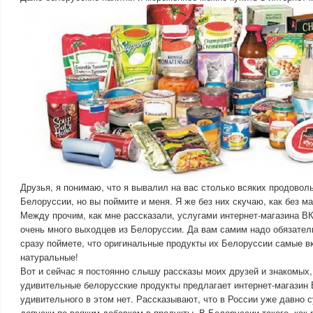
Друзья, я понимаю, что я вывалил на вас столько всяких продовол
Белоруссии, но вы поймите и меня. Я же без них скучаю, как без м
Между прочим, как мне рассказали, услугами интернет-магазина
очень много выходцев из Белоруссии. Да вам самим надо обязатель
сразу поймете, что оригинальные продукты их Белоруссии самые вк
натуральные!
Вот и сейчас я постоянно слышу рассказы моих друзей и знакомых,
удивительные белорусские продукты предлагает интернет-магази
удивительного в этом нет. Рассказывают, что в России уже давно
допуски по всяким добавкам в продукты. В Белоруссии такого, как 