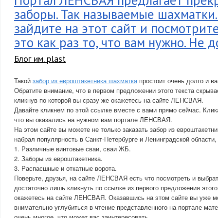
Портал ЛЕНСВАЯ предлагает прек
заборы. Так называемые шахматки.
зайдите на этот сайт и посмотрит
это как раз то, что вам нужно. Не д
Блог им. plast
Такой
забор из евроштакетника шахматка
простоит очень долго и ва
Обратите внимание, что в первом предложении этого текста скрыва
кликнув по которой вы сразу же окажетесь на сайте ЛЕНСВАЯ.
Давайте кликнем по этой ссылке вместе с вами прямо сейчас. Клик
что вы оказались на нужном вам портале ЛЕНСВАЯ.
На этом сайте вы можете не только заказать забор из евроштакетни
набрал популярность в Санкт-Петербурге и Ленинградской области, 
1. Различные винтовые сваи, сваи ЖБ.
2. Заборы из евроштакетника.
3. Распасшные и откатные ворота.
Поверьте, друзья, на сайте ЛЕНСВАЯ есть что посмотреть и выбрат
достаточно лишь кликнуть по ссылке из первого предложения этого 
окажетесь на сайте ЛЕНСВАЯ. Оказавшись на этом сайте вы уже мо
внимательно углубиться в чтение представленного на портале мате
очень многое, что может вас заинтересовать.