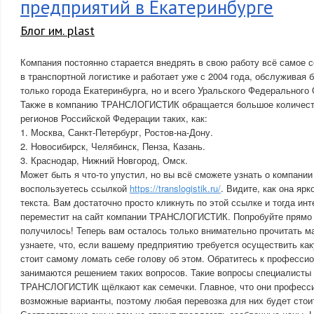
предприятий в Екатеринбурге
Блог им. plast
Компания постоянно старается внедрять в свою работу всё самое 
в транспортной логистике и работает уже с 2004 года, обслуживая 
только города Екатеринбурга, но и всего Уральского Федерального 
Также в компанию ТРАНСЛОГИСТИК обращается большое количеств
регионов Российской Федерации таких, как:
1. Москва, Санкт-Петербург, Ростов-на-Дону.
2. Новосибирск, Челябинск, Пенза, Казань.
3. Краснодар, Нижний Новгород, Омск.
Может быть я что-то упустил, но вы всё сможете узнать о компа
воспользуетесь ссылкой
https://translogistik.ru/
. Видите, как она ярк
текста. Вам достаточно просто кликнуть по этой ссылке и тогда инт
переместит на сайт компании ТРАНСЛОГИСТИК. Попробуйте прямо 
получилось! Теперь вам осталось только внимательно прочитать м
узнаете, что, если вашему предприятию требуется осуществить как
стоит самому ломать себе голову об этом. Обратитесь к професси
занимаются решением таких вопросов. Такие вопросы специалисты
ТРАНСЛОГИСТИК щёлкают как семечки. Главное, что они професс
возможные варианты, поэтому любая перевозка для них будет стои