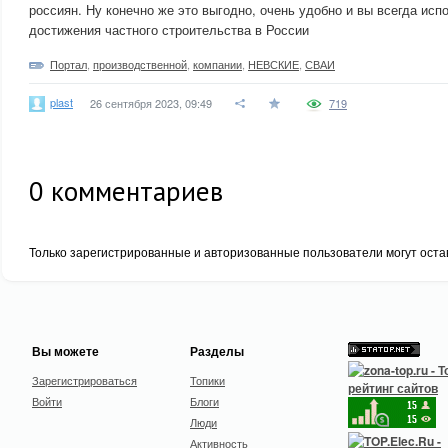
россиян. Ну конечно же это выгодно, очень удобно и вы всегда ис
достижения частного строительства в России
Портал
,
производственной
,
компании
,
НЕВСКИЕ
,
СВАИ
plast
26 сентября 2023, 09:49
719
0
комментариев
Только зарегистрированные и авторизованные пользователи могут оста
Вы можете
Разделы
Зарегистрироваться
Топики
Войти
Блоги
Люди
Активность