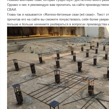
Однако о них я рекомендую вам прочитать на сайте производстве
СВАИ.
Глава так и называется «Железо-бетонные сваи (жб сваи)». Текст э
прочитав его на сайте вы сможете почувствовать себя более уверен
больше и больше начинаете разбираться в вопросах производства 