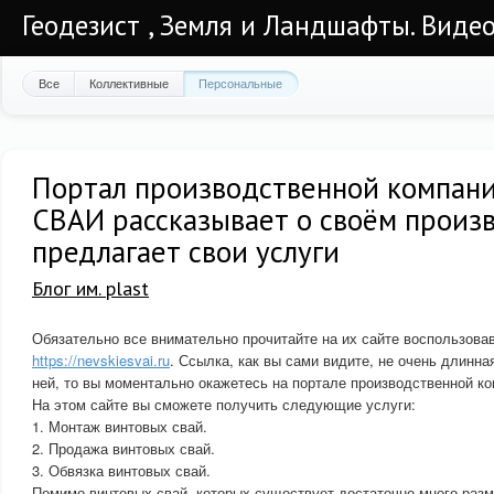
Геодезист , Земля и Ландшафты. Видео
Все
Коллективные
Персональные
Портал производственной компан
СВАИ рассказывает о своём произ
предлагает свои услуги
Блог им. plast
Обязательно все внимательно прочитайте на их сайте воспользов
https://nevskiesvai.ru
. Ссылка, как вы сами видите, не очень длинная
ней, то вы моментально окажетесь на портале производственной
На этом сайте вы сможете получить следующие услуги:
1. Монтаж винтовых свай.
2. Продажа винтовых свай.
3. Обвязка винтовых свай.
Помимо винтовых свай, которых существует достаточно много разм