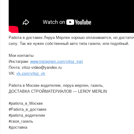
Работа в доставке Леруа Мерлен хорошо оплачивается, но достато
силу. Так же нужен собственный авто типа газели, или подобный.
Мои контакты
Инстаграм:
www.instagram.com/vitoz_inst
Почта: vitoz-video@yandex.ru
VK:
vk.com/vitoz_vk
Работа в Москве водителем, леруа мерлен, газель,
ДОСТАВКА СТРОЙМАТЕРИАЛОВ — LEROY MERLIN
#работа_в_Москве
#Работа_в_доставке
#работа_водителем
#своя_газель
#доставка