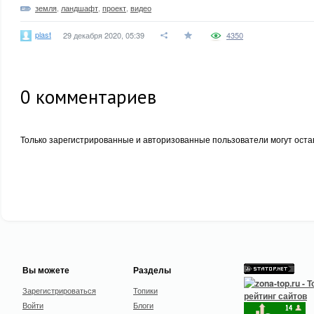
земля
,
ландшафт
,
проект
,
видео
plast
29 декабря 2020, 05:39
4350
0
комментариев
Только зарегистрированные и авторизованные пользователи могут оста
Вы можете
Разделы
Зарегистрироваться
Топики
Войти
Блоги